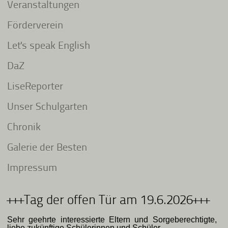
Veranstaltungen
Förderverein
Let's speak English
DaZ
LiseReporter
Unser Schulgarten
Chronik
Galerie der Besten
Impressum
+++Tag der offen Tür am 19.6.2026+++
Sehr geehrte interessierte Eltern und Sorgeberechtigte,
liebe zukünftige Schülerinnen und Schüler,