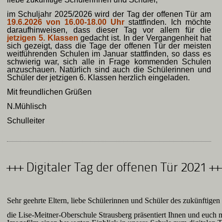
im Schuljahr 2025/2026 wird der Tag der offenen Tür am
19
.6.2026 von 16.00-18.00 Uhr
stattfinden. Ich möchte
daraufhinweisen, dass dieser Tag vor allem für die
jetzigen 5. Klassen
gedacht ist. In der Vergangenheit hat
sich gezeigt, dass die Tage der offenen Tür der meisten
weitführenden Schulen im Januar stattfinden, so dass es
schwierig war, sich alle in Frage kommenden Schulen
anzuschauen. Natürlich sind auch die Schülerinnen und
Schüler der jetzigen 6. Klassen herzlich eingeladen.
Mit freundlichen Grüßen
N.Mühlisch
Schulleiter
+++ Digitaler Tag der offenen Tür 2021 ++
Sehr geehrte Eltern, liebe Schülerinnen und Schüler des zukünftigen 
die Lise-Meitner-Oberschule Strausberg präsentiert Ihnen und euch 