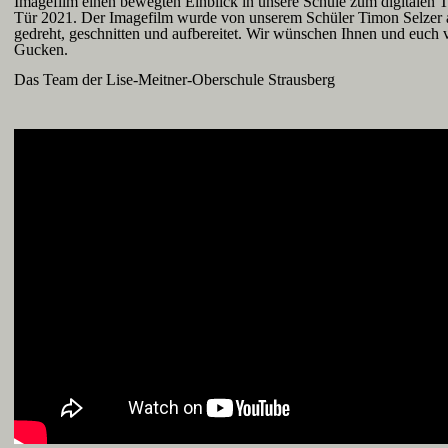
Imagefilm einen bewegten Einblick in unsere Schule zum digitalen T
Tür 2021. Der Imagefilm wurde von unserem Schüler Timon Selzer 
gedreht, geschnitten und aufbereitet. Wir wünschen Ihnen und euch 
Gucken.
Das Team der Lise-Meitner-Oberschule Strausberg