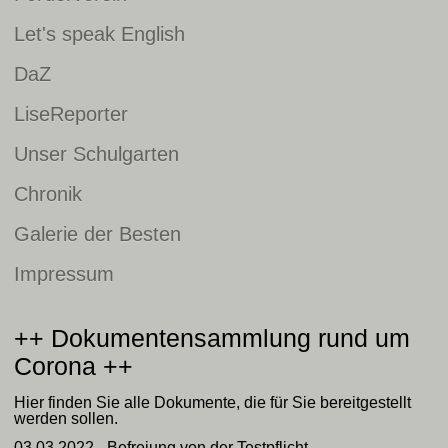
Let's speak English
DaZ
LiseReporter
Unser Schulgarten
Chronik
Galerie der Besten
Impressum
++ Dokumentensammlung rund um
Corona ++
Hier finden Sie alle Dokumente, die für Sie bereitgestellt
werden sollen.
03.03.2022 -
Befreiung von der Testpflicht