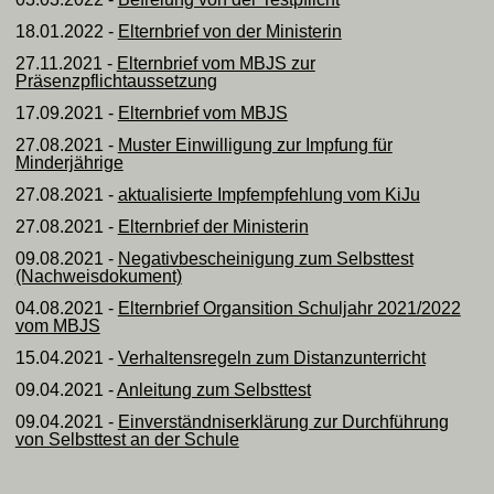
18.01.2022 -
Elternbrief von der Ministerin
27.11.2021 -
Elternbrief vom MBJS zur
Präsenzpflichtaussetzung
17.09.2021 -
Elternbrief vom MBJS
27.08.2021 -
Muster Einwilligung zur Impfung für
Minderjährige
27.08.2021 -
aktualisierte Impfempfehlung vom KiJu
27.08.2021 -
Elternbrief der Ministerin
09.08.2021 -
Negativbescheinigung zum Selbsttest
(Nachweisdokument)
04.08.2021 -
Elternbrief Organsition Schuljahr 2021/2022
vom MBJS
15.04.2021 -
Verhaltensregeln zum Distanzunterricht
09.04.2021 -
Anleitung zum Selbsttest
09.04.2021 -
Einverständniserklärung zur Durchführung
von Selbsttest an der Schule