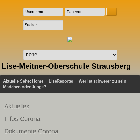
Lise-Meitner-Oberschule Strausberg
Aktuelle Seite:
Home
LiseReporter
Wer ist schwerer zu sein:
Mädchen oder Junge?
Aktuelles
Infos Corona
Dokumente Corona