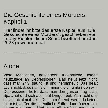
Die Geschichte eines Mörders.
Kapitel 1
Hier
findet ihr bitte das erste Kapitel aus "Die
Geschichte eines Mörders", geschrieben von
Leony Richter, die im Schreibwettberb im Juni
2023 gewonnen hat.
Alone
Viele Menschen, besonders Jugendliche, leiden
heutzutage an Depressionen. Das heißt jetzt nicht,
dass man 24/7 traurig ist und herumheult. Das heißt
auch nicht, dass man sich immer gleich umbringen will.
Depressionen heißt, dass man den ganzen Tag lacht,
Spaß hat und sich auch auf Dinge freut. Man lacht und
das ist nicht mal fake. Doch am Abend, wenn da keiner
mehr ist, außer die unendliche Stille, dann überkommt
einem die Leere. Und man will einfach nur weg…